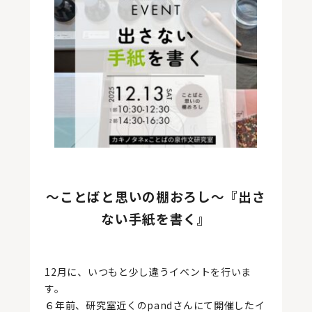
～ことばと思いの棚おろし～
『出さ
ない手紙を書く』
12月に、いつもと少し違うイベントを行いま
す。
６年前、研究室近くのpandさんにて開催したイ