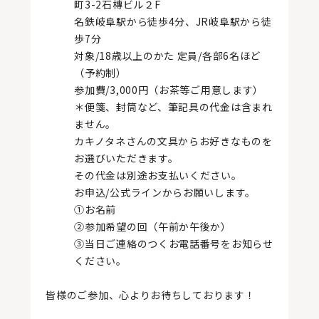
町3-2石槫ビル２F
名鉄岐阜駅から徒歩4分、JR岐阜駅から徒
歩7分
対象/18歳以上のかた 定員/各部6名ほど
（予約制）
参加費/3,000円（お茶等ご用意します）
＊便箋、封筒など、筆記具の代金は含まれ
ません。
カキノタネさんの文具からお好きなものを
お選びいただきます。
その代金は別途お支払いください。
お申込/公式ラインからお願いします。
①お名前
②参加希望の回（午前か午後か）
③当日ご連絡のつくお電話番号をお知らせ
ください。
皆様のご参加、心よりお待ちしております！