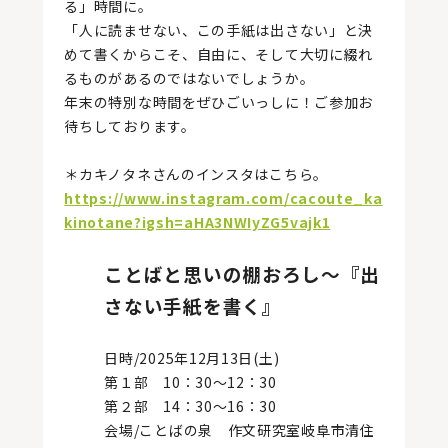
る」時間に。
「人に読ませない、この手紙は出さない」と決
めて書くからこそ、自由に、そして大切に綴れ
るものがあるのではないでしょうか。
年末の特別な時間をぜひごいっしに！ご参加お
待ちしております。
＊カキノタネさんのインスタはこちら。
https://www.instagram.com/cacoute_ka
kinotane?igsh=aHA3NWIyZG5vajk1
ことばと思いの棚おろし～
『出
さない手紙を書く』
日時/2025年12月13日(土)
第１部 10：30～12：30
第２部 14：30～16：30
会場/ことばの泉 作文研究室岐阜市清住