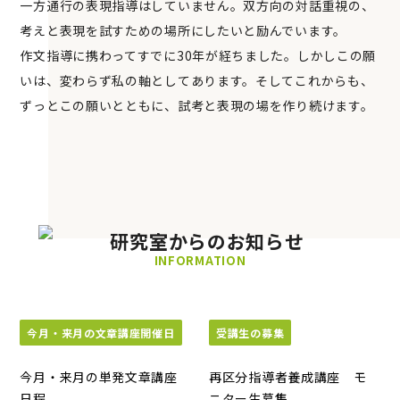
一方通行の表現指導はしていません。双方向の対話重視の、
考えと表現を試すための場所にしたいと励んでいます。
作文指導に携わってすでに30年が経ちました。しかしこの願
いは、変わらず私の軸としてあります。そしてこれからも、
ずっとこの願いとともに、試考と表現の場を作り続けます。
INFORMATION
今月・来月の文章講座開催日
受講生の募集
今月・来月の単発文章講座
再区分指導者養成講座 モ
日程
ニター生募集