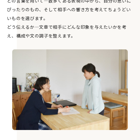
どの言葉を用いて―数多くある表現の中から、自分の思いに
ぴったりのもの、そして相手への響き方を考えてちょうどい
いものを選びます。
どう伝えるか―文章で相手にどんな印象を与えたいかを考
え、構成や文の調子を整えます。