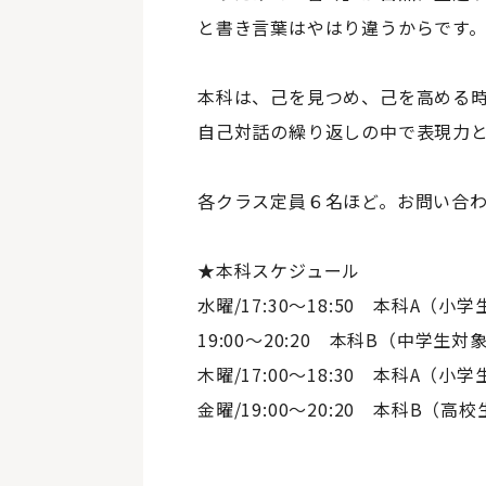
と書き言葉はやはり違うからです
本科は、己を見つめ、己を高める
自己対話の繰り返しの中で表現力
各クラス定員６名ほど。お問い合
★本科スケジュール
水曜/17:30～18:50 本科A（小
19:00～20:20 本科B（中学生対
木曜/17:00～18:30 本科A（小
金曜/19:00～20:20 本科B（高