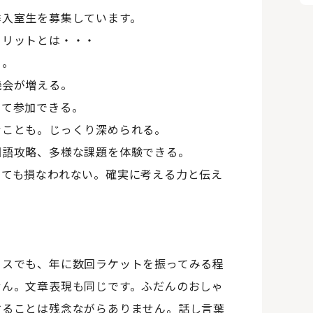
季入室生を募集しています。
メリットとは・・・
る。
機会が増える。
して参加できる。
むことも。じっくり深められる。
国語攻略、多様な課題を体験できる。
っても損なわれない。確実に考える力と伝え
ニスでも、年に数回ラケットを振ってみる程
せん。文章表現も同じです。ふだんのおしゃ
することは残念ながらありません。話し言葉