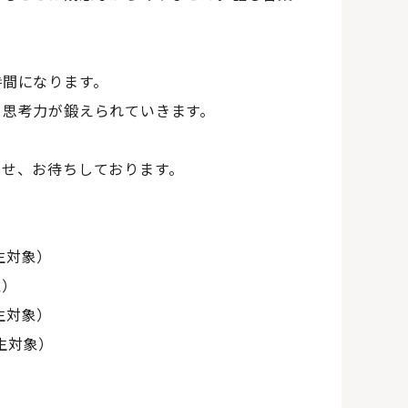
。
時間になります。
と思考力が鍛えられていきます。
わせ、お待ちしております。
学生対象）
象）
学生対象）
校生対象）