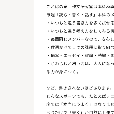
ことばの泉 作文研究室は本科秋
毎週「読む・書く・話す」本科の
・いつもと違う書き方を多く試せ
・いつもと違う考え方をしてみる
・毎回同じメンバーなので、安心
・数週かけて１つの課題に取り組
・描写・エッセイ・評論・読解・
・じわじわと培う力は、大人にな
る力が身につく。
など、書ききれないほどあります。
どんなスポーツでも、たとえばテ
度では「本当にうまく」はなりま
べりだけで「書く」が自然に上達