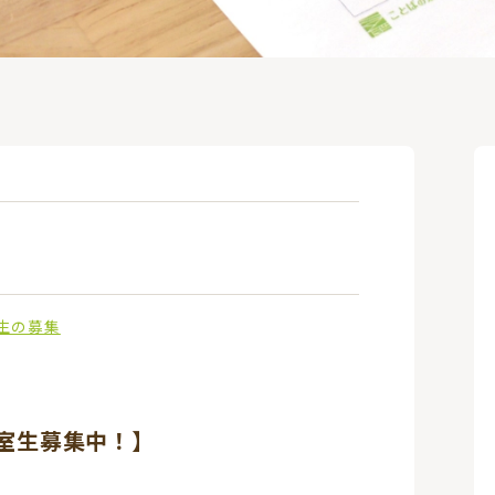
生の募集
入室生募集中！】