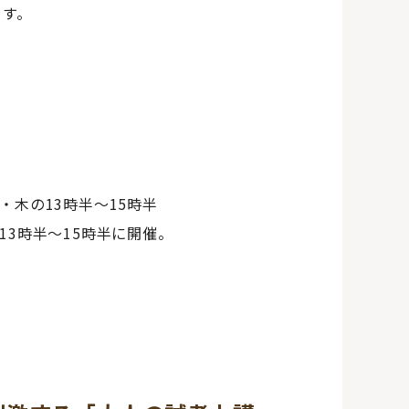
ます。
・木の13時半～15時半
13時半～15時半に開催。