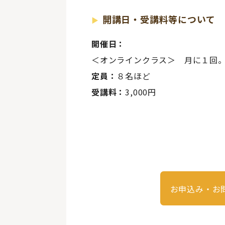
開講日・受講料等について
開催日：
＜オンラインクラス＞ 月に１回。
定員：
８名ほど
受講料：
3,000円
お申込み・お