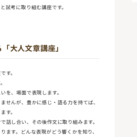
現と試考に取り組む講座です。
る「大人文章講座」
座です。
す。
思いを、場面で表現します。
りませんが、豊かに感じ・語る力を持てば、
きます。
皆で話し合い、その後作文に取り組みます。
あります。どんな表現がどう響くかを知り、