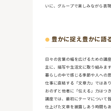
いに、グループで楽しみながら表
豊かに捉え豊かに語
日々の言葉の幅を広げるための講
主に、描写や生活文に取り組みま
暮らしの中で感じる季節や人への
仕事に直結する「文章力」ではあ
おのずと他者に「伝える」力はつ
講座では、最初にテーマについて
仕上げた文章を披露しあう時間も