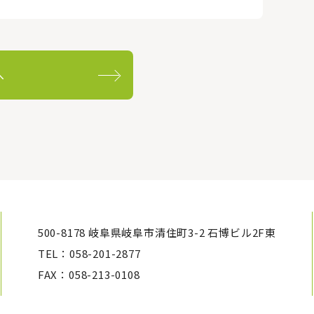
へ
500-8178 岐阜県岐阜市清住町3-2 石博ビル2F東
TEL：058-201-2877
FAX：058-213-0108