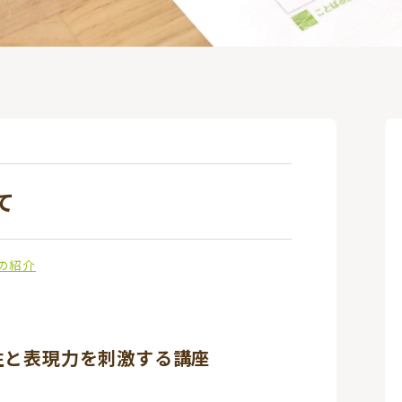
て
の紹介
性と表現力を刺激する講座