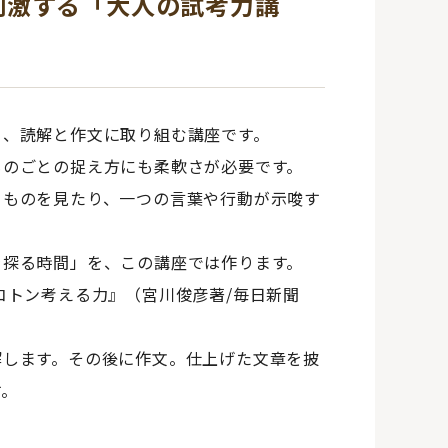
刺激する「大人の試考力講
ら、読解と作文に取り組む講座です。
ものごとの捉え方にも柔軟さが必要です。
らものを見たり、一つの言葉や行動が示唆す
。
を探る時間」を、この講座では作ります。
コトン考える力』（宮川俊彦著/毎日新聞
解します。その後に作文。仕上げた文章を披
す。