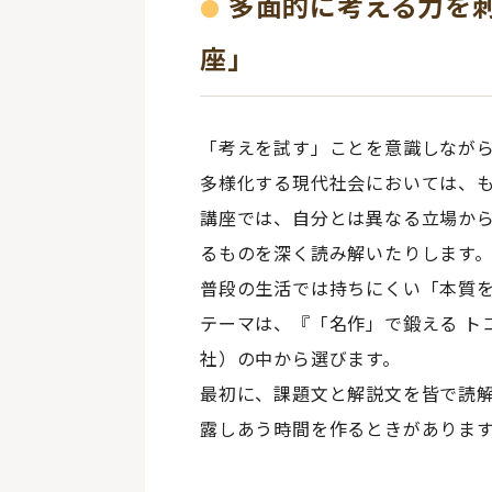
多面的に考える力を
座」
「考えを試す」ことを意識しなが
多様化する現代社会においては、
講座では、自分とは異なる立場か
るものを深く読み解いたりします
普段の生活では持ちにくい「本質
テーマは、『「名作」で鍛える ト
社）の中から選びます。
最初に、課題文と解説文を皆で読
露しあう時間を作るときがありま